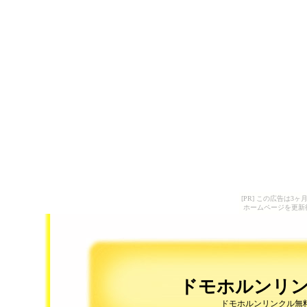
[PR] この広告は
ホームページを更新
ドモホルンリ
ドモホルンリンクル無